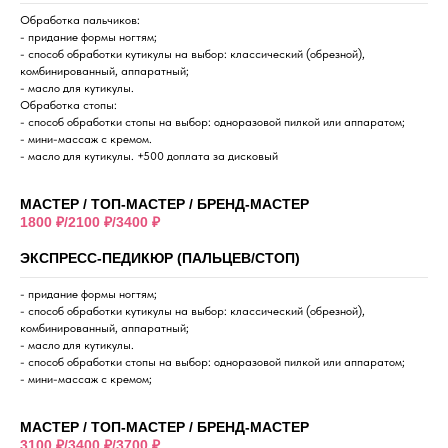
Обработка пальчиков:
- придание формы ногтям;
- способ обработки кутикулы на выбор: классический (обрезной),
комбинированный, аппаратный;
- масло для кутикулы.
Обработка стопы:
- способ обработки стопы на выбор: одноразовой пилкой или аппаратом;
- мини-массаж с кремом.
- масло для кутикулы. +500 доплата за дисковый
МАСТЕР / ТОП-МАСТЕР / БРЕНД-МАСТЕР
1800 ₽/2100 ₽/3400 ₽
ЭКСПРЕСС-ПЕДИКЮР (ПАЛЬЦЕВ/СТОП)
- придание формы ногтям;
- способ обработки кутикулы на выбор: классический (обрезной),
комбинированный, аппаратный;
- масло для кутикулы.
- способ обработки стопы на выбор: одноразовой пилкой или аппаратом;
- мини-массаж с кремом;
МАСТЕР / ТОП-МАСТЕР / БРЕНД-МАСТЕР
3100 ₽/3400 ₽/3700 ₽