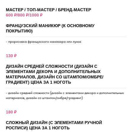
МАСТЕР / ТОП-МАСТЕР / БРЕНД-МАСТЕР
600 ₽/800 ₽/1000 ₽
ФРАНЦУЗСКИЙ МАНИКЮР (К ОСНОВНОМУ
ПОКРЫТИЮ)
- прорисовка французского маникюра или лунок
130 ₽
ДИЗАЙН СРЕДНЕЙ СЛОЖНОСТИ (ДИЗАЙН С
ЭЛЕМЕНТАМИ ДЕКОРА И ДОПОЛНИТЕЛЬНЫХ
МАТЕРИАЛОВ, ДИЗАЙН СО ШТАМПОМ/ОМБРЕ/
ГРАДИЕНТ) ЦЕНА ЗА 1 НОГОТЬ
- дизайн средней сложности (дизайн с элементами декора и дополнительных
материалов, дизайн со штампом/омбре/градиент)
180 ₽
СЛОЖНЫЙ ДИЗАЙН (С ЭЛЕМЕНТАМИ РУЧНОЙ
РОСПИСИ) ЦЕНА ЗА 1 НОГОТЬ