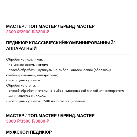
МАСТЕР / ТОП-МАСТЕР / БРЕНД-МАСТЕР
2600 ₽/2900 ₽/3200 ₽
ПЕДИКЮР КЛАССИЧЕСКИЙ/КОМБИНИРОВАННЫЙ/
АППАРАТНЫЙ
Обработка пальчиков:
- придание формы ногтям;
- способ обработки кутикулы на выбор: классический (обрезной),
комбинированный, аппаратный;
- масло для кутикулы.
Обработка стопы:
- способ обработки стопы на выбор: одноразовой пилкой или аппаратом;
- мини-массаж с кремом.
- масло для кутикулы. +500 доплата за дисковый
МАСТЕР / ТОП-МАСТЕР / БРЕНД-МАСТЕР
3300 ₽/3500 ₽/3800 ₽
МУЖСКОЙ ПЕДИКЮР