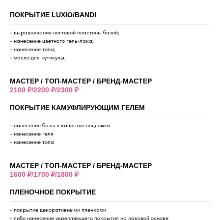
ПОКРЫТИЕ LUXIO/BANDI
- выравнивание ногтевой пластины базой;
- нанесение цветного гель-лака;
- нанесение топа;
- масло для кутикулы;
МАСТЕР / ТОП-МАСТЕР / БРЕНД-МАСТЕР
2100 ₽/2200 ₽/2300 ₽
ПОКРЫТИЕ КАМУФЛИРУЮЩИМ ГЕЛЕМ
- нанесение базы в качестве подложки
- нанесение геля
- нанесение топа
МАСТЕР / ТОП-МАСТЕР / БРЕНД-МАСТЕР
1600 ₽/1700 ₽/1800 ₽
ПЛЕНОЧНОЕ ПОКРЫТИЕ
- покрытие декоративными пленками
- либо нанесение укрепляющего покрытия на лаковой основе