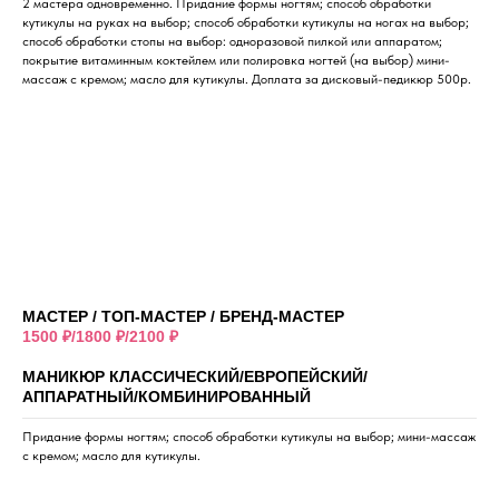
2 мастера одновременно. Придание формы ногтям; способ обработки
кутикулы на руках на выбор; способ обработки кутикулы на ногах на выбор;
способ обработки стопы на выбор: одноразовой пилкой или аппаратом;
покрытие витаминным коктейлем или полировка ногтей (на выбор) мини-
массаж с кремом; масло для кутикулы. Доплата за дисковый-педикюр 500р.
МАСТЕР / ТОП-МАСТЕР / БРЕНД-МАСТЕР
1500 ₽/1800 ₽/2100 ₽
МАНИКЮР КЛАССИЧЕСКИЙ/ЕВРОПЕЙСКИЙ/
АППАРАТНЫЙ/КОМБИНИРОВАННЫЙ
Придание формы ногтям; способ обработки кутикулы на выбор; мини-массаж
с кремом; масло для кутикулы.