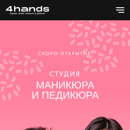
СКОРО ОТКРЫТИЕ!
СТУДИЯ
МАНИКЮРА
И ПЕДИКЮРА