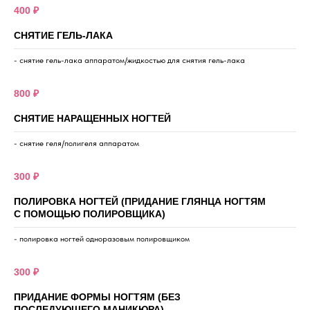
400 ₽
СНЯТИЕ ГЕЛЬ-ЛАКА
- снятие гель-лака аппаратом/жидкостью для снятия гель-лака
800 ₽
СНЯТИЕ НАРАЩЕННЫХ НОГТЕЙ
- снятие геля/полигеля аппаратом
300 ₽
ПОЛИРОВКА НОГТЕЙ (ПРИДАНИЕ ГЛЯНЦА НОГТЯМ
С ПОМОЩЬЮ ПОЛИРОВЩИКА)
- полировка ногтей одноразовым полировщиком
300 ₽
ПРИДАНИЕ ФОРМЫ НОГТЯМ (БЕЗ
ПОСЛЕДУЮЩЕГО МАНИКЮРА)