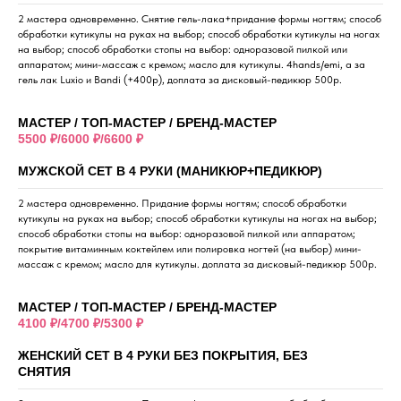
2 мастера одновременно. Снятие гель-лака+придание формы ногтям; способ
обработки кутикулы на руках на выбор; способ обработки кутикулы на ногах
на выбор; способ обработки стопы на выбор: одноразовой пилкой или
аппаратом; мини-массаж с кремом; масло для кутикулы. 4hands/emi, а за
гель лак Luxio и Bandi (+400р), доплата за дисковый-педикюр 500р.
МАСТЕР / ТОП-МАСТЕР / БРЕНД-МАСТЕР
5500 ₽/6000 ₽/6600 ₽
МУЖСКОЙ СЕТ В 4 РУКИ (МАНИКЮР+ПЕДИКЮР)
2 мастера одновременно. Придание формы ногтям; способ обработки
кутикулы на руках на выбор; способ обработки кутикулы на ногах на выбор;
способ обработки стопы на выбор: одноразовой пилкой или аппаратом;
покрытие витаминным коктейлем или полировка ногтей (на выбор) мини-
массаж с кремом; масло для кутикулы. доплата за дисковый-педикюр 500р.
МАСТЕР / ТОП-МАСТЕР / БРЕНД-МАСТЕР
4100 ₽/4700 ₽/5300 ₽
ЖЕНСКИЙ СЕТ В 4 РУКИ БЕЗ ПОКРЫТИЯ, БЕЗ
СНЯТИЯ