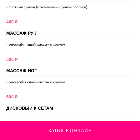
- сложный дизайн (с элементами ручной росписи)
400 ₽
МАССАЖ РУК
- расслабляющий массаж с кремом
500 ₽
МАССАЖ НОГ
- расслабляющий массаж с кремом
500 ₽
ДИСКОВЫЙ К СЕТАМ
ЗАПИСЬ ОНЛАЙН