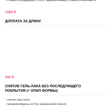
- стоимость коррекции 70% от первоначальной стоимости комплекса
1000 ₽
ДОПЛАТА ЗА ДЛИНУ
500 ₽
СНЯТИЕ ГЕЛЬ-ЛАКА БЕЗ ПОСЛЕДУЮЩЕГО
ПОКРЫТИЯ (+ ОПИЛ ФОРМЫ)
- снятие гель-лака
- придание формы ногтям одноразовой пилкой;