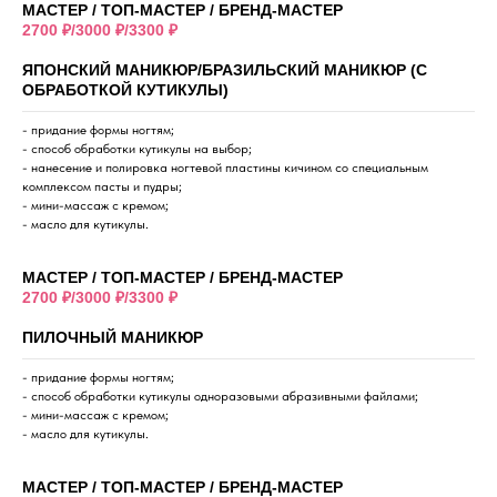
МАСТЕР / ТОП-МАСТЕР / БРЕНД-МАСТЕР
2700 ₽/3000 ₽/3300 ₽
ЯПОНСКИЙ МАНИКЮР/БРАЗИЛЬСКИЙ МАНИКЮР (С
ОБРАБОТКОЙ КУТИКУЛЫ)
- придание формы ногтям;
- способ обработки кутикулы на выбор;
- нанесение и полировка ногтевой пластины кичином со специальным
комплексом пасты и пудры;
- мини-массаж с кремом;
- масло для кутикулы.
МАСТЕР / ТОП-МАСТЕР / БРЕНД-МАСТЕР
2700 ₽/3000 ₽/3300 ₽
ПИЛОЧНЫЙ МАНИКЮР
- придание формы ногтям;
- способ обработки кутикулы одноразовыми абразивными файлами;
- мини-массаж с кремом;
- масло для кутикулы.
МАСТЕР / ТОП-МАСТЕР / БРЕНД-МАСТЕР