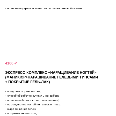
- нанесение укрепляющего покрытия на лаковой основе
4100 ₽
ЭКСПРЕСС-КОМПЛЕКС «НАРАЩИВАНИЕ НОГТЕЙ»
(МАНИКЮР+НАРАЩИВАНИЕ ГЕЛЕВЫМИ ТИПСАМИ
+ ПОКРЫТИЕ ГЕЛЬ-ЛАК)
- придание формы ногтям;
- способ обработки кутикулы на выбор;
- нанесение базы в качестве подложки;
- наращивание ногтей на гелевые типсы;
- выравнивание гелем;
- покрытие гель-лаком;