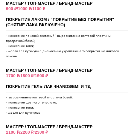
МАСТЕР / ТОП-МАСТЕР / БРЕНД-МАСТЕР
900 ₽/1000 ₽/1100 ₽
ПОКРЫТИЕ ЛАКОМ / "ПОКРЫТИЕ БЕЗ ПОКРЫТИЯ"
(СНЯТИЕ ЛАКА ВКЛЮЧЕНО)
- нанесение лаковой системы/ " выравнивание ногтевой пластины
прозрачной базой;
- нанесение топа;
- масло для кутикулы." / нанесение укрепляющего покрытия на лаковой
основе
МАСТЕР / ТОП-МАСТЕР / БРЕНД-МАСТЕР
1700 ₽/1800 ₽/1900 ₽
ПОКРЫТИЕ ГЕЛЬ-ЛАК 4HANDS/EMI И ТД
- выравнивание ногтевой пластины базой;
- нанесение цветного гель-лака;
- нанесение топа;
- масло для кутикулы;
МАСТЕР / ТОП-МАСТЕР / БРЕНД-МАСТЕР
2100 ₽/2200 ₽/2300 ₽