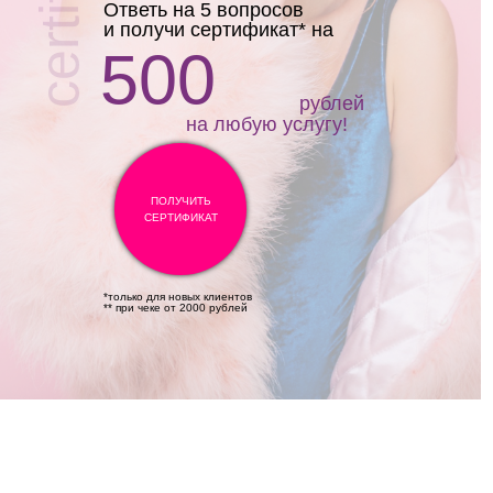
Ответь на 5 вопросов
и получи сертификат* на
500
рублей
на любую услугу!
ПОЛУЧИТЬ
СЕРТИФИКАТ
*только для новых клиентов
** при чеке от 2000 рублей