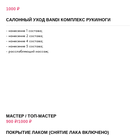
1000 ₽
САЛОННЫЙ УХОД BANDI КОМПЛЕКС РУКИ/НОГИ
- нанесение 1 состава;
- нанесение 2 состава;
- нанесение 4 состава;
- нанесение 5 состава;
- расслабляющий массаж;
МАСТЕР / ТОП-МАСТЕР
900 ₽/1000 ₽
ПОКРЫТИЕ ЛАКОМ (СНЯТИЕ ЛАКА ВКЛЮЧЕНО)