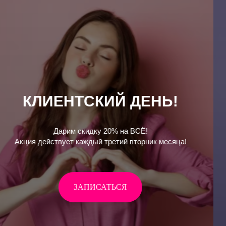
У ВАС ДЕНЬ РОЖДЕНИЯ?
Поздравляем!
Мы дарим вам скидку на услуги или косметику бренда
4hands.
ЗАПИСАТЬСЯ