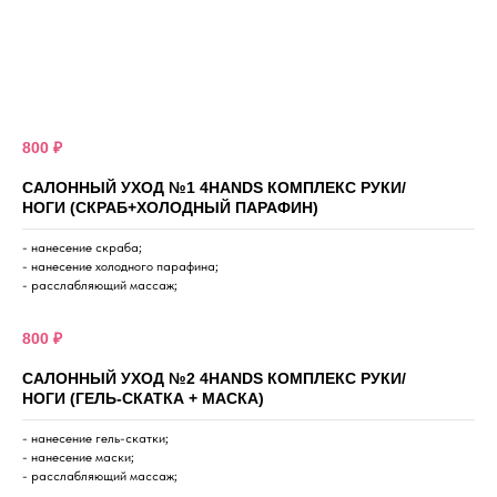
800 ₽
САЛОННЫЙ УХОД №1 4HANDS КОМПЛЕКС РУКИ/
НОГИ (СКРАБ+ХОЛОДНЫЙ ПАРАФИН)
- нанесение скраба;
- нанесение холодного парафина;
- расслабляющий массаж;
800 ₽
САЛОННЫЙ УХОД №2 4HANDS КОМПЛЕКС РУКИ/
НОГИ (ГЕЛЬ-СКАТКА + МАСКА)
- нанесение гель-скатки;
- нанесение маски;
- расслабляющий массаж;