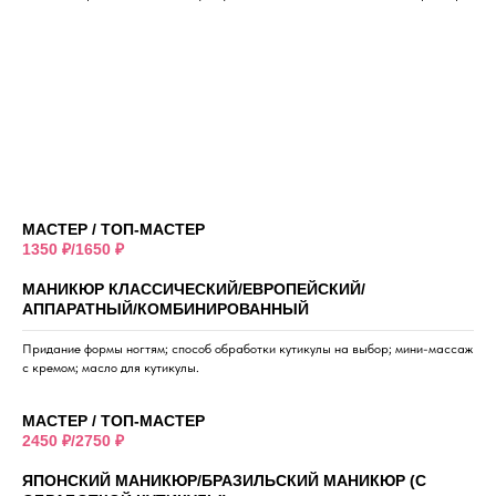
МАСТЕР / ТОП-МАСТЕР
1350 ₽/1650 ₽
МАНИКЮР КЛАССИЧЕСКИЙ/ЕВРОПЕЙСКИЙ/
АППАРАТНЫЙ/КОМБИНИРОВАННЫЙ
Придание формы ногтям; способ обработки кутикулы на выбор; мини-массаж
с кремом; масло для кутикулы.
МАСТЕР / ТОП-МАСТЕР
2450 ₽/2750 ₽
ЯПОНСКИЙ МАНИКЮР/БРАЗИЛЬСКИЙ МАНИКЮР (С