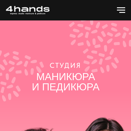
СТУДИЯ
МАНИКЮРА
И ПЕДИКЮРА