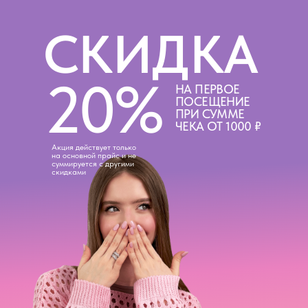
СКИДКА
20%
НА ПЕРВОЕ
ПОСЕЩЕНИЕ
ПРИ СУММЕ
ЧЕКА ОТ 1000 ₽
Акция действует только
на основной прайс и не
суммируется с другими
скидками