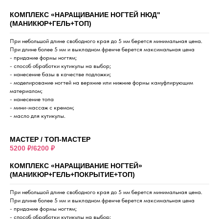
КОМПЛЕКС «НАРАЩИВАНИЕ НОГТЕЙ НЮД"
(МАНИКЮР+ГЕЛЬ+ТОП)
При небольшой длине свободного края до 5 мм берется минимальная цена.
При длине более 5 мм и выкладном френче берется максимальная цена
- придание формы ногтям;
- способ обработки кутикулы на выбор;
- нанесение базы в качестве подложки;
- моделирование ногтей на верхние или нижние формы камуфлирующим
материалом;
- нанесение топа
- мини-массаж с кремом;
- масло для кутикулы.
МАСТЕР / ТОП-МАСТЕР
5200 ₽/6200 ₽
КОМПЛЕКС «НАРАЩИВАНИЕ НОГТЕЙ»
(МАНИКЮР+ГЕЛЬ+ПОКРЫТИЕ+ТОП)
При небольшой длине свободного края до 5 мм берется минимальная цена.
При длине более 5 мм и выкладном френче берется максимальная цена
- придание формы ногтям;
- способ обработки кутикулы на выбор;