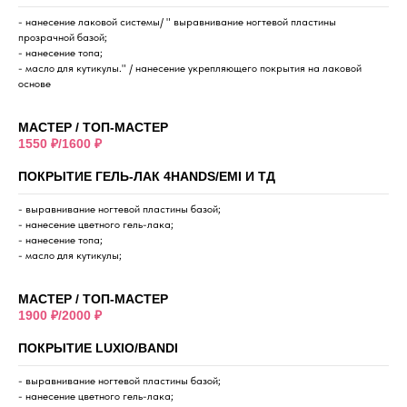
- нанесение лаковой системы/ " выравнивание ногтевой пластины
прозрачной базой;
- нанесение топа;
- масло для кутикулы." / нанесение укрепляющего покрытия на лаковой
основе
МАСТЕР / ТОП-МАСТЕР
1550 ₽/1600 ₽
ПОКРЫТИЕ ГЕЛЬ-ЛАК 4HANDS/EMI И ТД
- выравнивание ногтевой пластины базой;
- нанесение цветного гель-лака;
- нанесение топа;
- масло для кутикулы;
МАСТЕР / ТОП-МАСТЕР
1900 ₽/2000 ₽
ПОКРЫТИЕ LUXIO/BANDI
- выравнивание ногтевой пластины базой;
- нанесение цветного гель-лака;