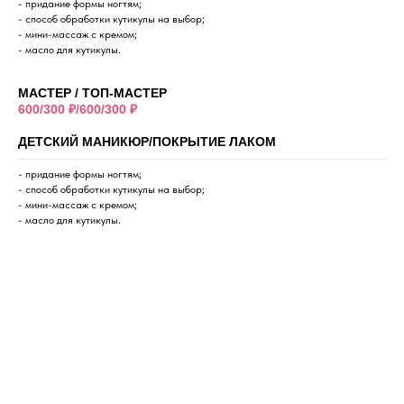
- придание формы ногтям;
- способ обработки кутикулы на выбор;
- мини-массаж с кремом;
- масло для кутикулы.
МАСТЕР / ТОП-МАСТЕР
600/300 ₽/600/300 ₽
ДЕТСКИЙ МАНИКЮР/ПОКРЫТИЕ ЛАКОМ
- придание формы ногтям;
- способ обработки кутикулы на выбор;
- мини-массаж с кремом;
- масло для кутикулы.