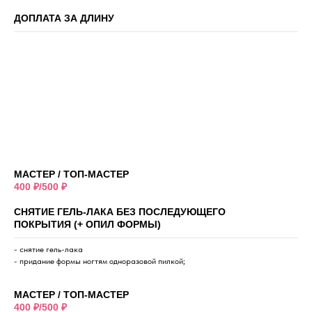
ДОПЛАТА ЗА ДЛИНУ
МАСТЕР / ТОП-МАСТЕР
400 ₽/500 ₽
СНЯТИЕ ГЕЛЬ-ЛАКА БЕЗ ПОСЛЕДУЮЩЕГО
ПОКРЫТИЯ (+ ОПИЛ ФОРМЫ)
- снятие гель-лака
- придание формы ногтям одноразовой пилкой;
МАСТЕР / ТОП-МАСТЕР
400 ₽/500 ₽