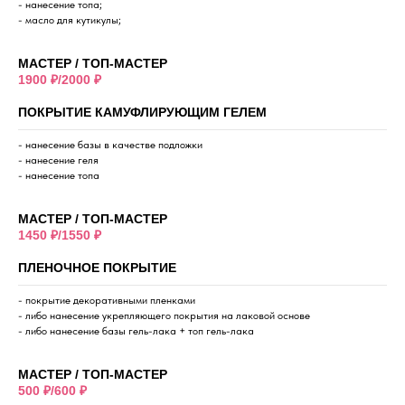
- нанесение топа;
- масло для кутикулы;
МАСТЕР / ТОП-МАСТЕР
1900 ₽/2000 ₽
ПОКРЫТИЕ КАМУФЛИРУЮЩИМ ГЕЛЕМ
- нанесение базы в качестве подложки
- нанесение геля
- нанесение топа
МАСТЕР / ТОП-МАСТЕР
1450 ₽/1550 ₽
ПЛЕНОЧНОЕ ПОКРЫТИЕ
- покрытие декоративными пленками
- либо нанесение укрепляющего покрытия на лаковой основе
- либо нанесение базы гель-лака + топ гель-лака
МАСТЕР / ТОП-МАСТЕР
500 ₽/600 ₽