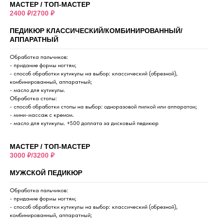
МАСТЕР / ТОП-МАСТЕР
2400 ₽/2700 ₽
ПЕДИКЮР КЛАССИЧЕСКИЙ/КОМБИНИРОВАННЫЙ/
АППАРАТНЫЙ
Обработка пальчиков:
- придание формы ногтям;
- способ обработки кутикулы на выбор: классический (обрезной),
комбинированный, аппаратный;
- масло для кутикулы.
Обработка стопы:
- способ обработки стопы на выбор: одноразовой пилкой или аппаратом;
- мини-массаж с кремом.
- масло для кутикулы. +500 доплата за дисковый педикюр
МАСТЕР / ТОП-МАСТЕР
3000 ₽/3200 ₽
МУЖСКОЙ ПЕДИКЮР
Обработка пальчиков:
- придание формы ногтям;
- способ обработки кутикулы на выбор: классический (обрезной),
комбинированный, аппаратный;