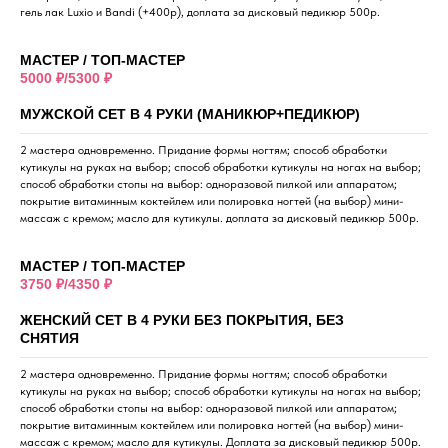
гель лак Luxio и Bandi (+400р), доплата за дисковый педикюр 500р.
МАСТЕР / ТОП-МАСТЕР
5000 ₽/5300 ₽
МУЖСКОЙ СЕТ В 4 РУКИ (МАНИКЮР+ПЕДИКЮР)
2 мастера одновременно. Придание формы ногтям; способ обработки
кутикулы на руках на выбор; способ обработки кутикулы на ногах на выбор;
способ обработки стопы на выбор: одноразовой пилкой или аппаратом;
покрытие витаминным коктейлем или полировка ногтей (на выбор) мини-
массаж с кремом; масло для кутикулы. доплата за дисковый педикюр 500р.
МАСТЕР / ТОП-МАСТЕР
3750 ₽/4350 ₽
ЖЕНСКИЙ СЕТ В 4 РУКИ БЕЗ ПОКРЫТИЯ, БЕЗ
СНЯТИЯ
2 мастера одновременно. Придание формы ногтям; способ обработки
кутикулы на руках на выбор; способ обработки кутикулы на ногах на выбор;
способ обработки стопы на выбор: одноразовой пилкой или аппаратом;
покрытие витаминным коктейлем или полировка ногтей (на выбор) мини-
массаж с кремом; масло для кутикулы. Доплата за дисковый педикюр 500р.