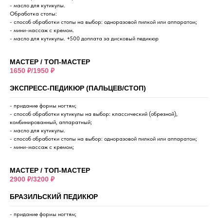
- масло для кутикулы.
Обработка стопы:
- способ обработки стопы на выбор: одноразовой пилкой или аппаратом;
- мини-массаж с кремом.
- масло для кутикулы. +500 доплата за дисковый педикюр
МАСТЕР / ТОП-МАСТЕР
1650 ₽/1950 ₽
ЭКСПРЕСС-ПЕДИКЮР (ПАЛЬЦЕВ/СТОП)
- придание формы ногтям;
- способ обработки кутикулы на выбор: классический (обрезной),
комбинированный, аппаратный;
- масло для кутикулы.
- способ обработки стопы на выбор: одноразовой пилкой или аппаратом;
- мини-массаж с кремом;
МАСТЕР / ТОП-МАСТЕР
2900 ₽/3200 ₽
БРАЗИЛЬСКИЙ ПЕДИКЮР
- придание формы ногтям;